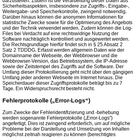
darzustellen. Zudem ist die Verarbeitung dieser Daten aus
Sicherheitsaspekten, insbesondere zur Zugriffs-, Eingabe-,
Weitergabe- und Speicherkontrolle, zwingend notwendig.
Darüber hinaus können die anonymen Informationen für
statistische Zwecke sowie für die Optimierung des Angebots
und der Technik verwendet werden. Zudem können die Log-
Files bei Verdacht auf eine rechtswidrige Nutzung der
Software nachträglich kontrolliert und ausgewertet werden.
Die Rechtsgrundlage hierfür findet sich in § 25 Absatz 2
Satz 2 TDDDG. Erfasst werden allgemein Daten wie der
Domainname der Webseite, der Webbrowser und die
Webbrowser-Version, das Betriebssystem, die IP-Adresse
sowie der Zeitstempel des Zugriffs auf die Software. Der
Umfang dieser Protokollierung geht nicht über den gängigen
Umfang jeder anderen Webseite im Internet hinaus. Die
Speicherdauer dieser Zugriffsprotokolle beträgt bis zu 7
Tage. Ein Widerspruchsrecht besteht nicht.
Fehlerprotokolle („Error-Logs“)
Zum Zwecke der Fehleridentifizierung und -behebung
werden sogenannte Fehlerprotokolle („Error-Logs“)
angefertigt. Dies ist zwingend erforderlich, um auf mögliche
Probleme bei der Darstellung und Umsetzung von Inhalten
möglichst zeitnah reagieren zu können (berechtigtes