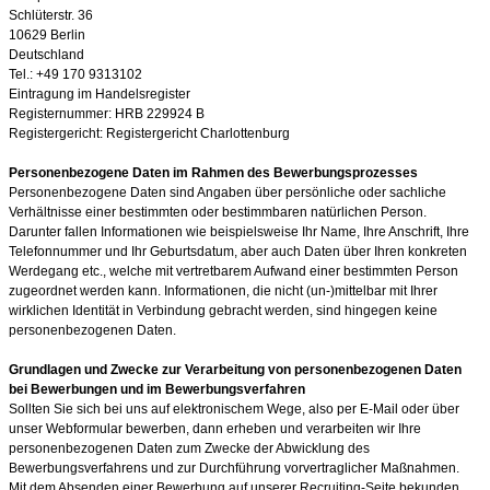
Schlüterstr. 36
10629 Berlin
Deutschland
Tel.: +49 170 9313102
Eintragung im Handelsregister
Registernummer: HRB 229924 B
Registergericht: Registergericht Charlottenburg
Personenbezogene Daten im Rahmen des Bewerbungsprozesses
Personenbezogene Daten sind Angaben über persönliche oder sachliche
Verhältnisse einer bestimmten oder bestimmbaren natürlichen Person.
Darunter fallen Informationen wie beispielsweise Ihr Name, Ihre Anschrift, Ihre
Telefonnummer und Ihr Geburtsdatum, aber auch Daten über Ihren konkreten
Werdegang etc., welche mit vertretbarem Aufwand einer bestimmten Person
zugeordnet werden kann. Informationen, die nicht (un-)mittelbar mit Ihrer
wirklichen Identität in Verbindung gebracht werden, sind hingegen keine
personenbezogenen Daten.
Grundlagen und Zwecke zur Verarbeitung von personenbezogenen Daten
bei Bewerbungen und im Bewerbungsverfahren
Sollten Sie sich bei uns auf elektronischem Wege, also per E-Mail oder über
unser Webformular bewerben, dann erheben und verarbeiten wir Ihre
personenbezogenen Daten zum Zwecke der Abwicklung des
Bewerbungsverfahrens und zur Durchführung vorvertraglicher Maßnahmen.
Mit dem Absenden einer Bewerbung auf unserer Recruiting-Seite bekunden