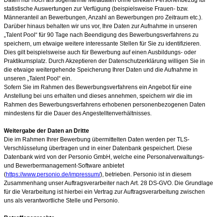
statistische Auswertungen zur Verfügung (beispielsweise Frauen- bzw.
Männeranteil an Bewerbungen, Anzahl an Bewerbungen pro Zeitraum etc.).
Darüber hinaus behalten wir uns vor, Ihre Daten zur Aufnahme in unseren
„Talent Pool“ für 90
Tage nach Beendigung des Bewerbungsverfahrens zu
speichern, um etwaige weitere interessante Stellen für Sie zu identifizieren.
Dies gilt beispielsweise auch für Bewerbung auf einen Ausbildungs- oder
Praktikumsplatz. Durch Akzeptieren der Datenschutzerklärung willigen Sie in
die etwaige weitergehende Speicherung Ihrer Daten und die Aufnahme in
unseren „Talent Pool“ ein.
Sofern Sie im Rahmen des Bewerbungsverfahrens ein Angebot für eine
Anstellung bei uns erhalten und dieses annehmen, speichern wir die im
Rahmen des Bewerbungsverfahrens erhobenen personenbezogenen Daten
mindestens für die Dauer des Angestelltenverhältnisses.
Weitergabe der Daten an Dritte
Die im Rahmen Ihrer Bewerbung übermittelten Daten werden per TLS-
Verschlüsselung übertragen und in einer Datenbank gespeichert. Diese
Datenbank wird von der Personio GmbH, welche eine Personalverwaltungs-
und Bewerbermanagement-Software anbietet
(
https://www.personio.de/impressum/
), betrieben. Personio ist in diesem
Zusammenhang unser Auftragsverarbeiter nach Art. 28 DS-GVO. Die Grundlage
für die Verarbeitung ist hierbei ein Vertrag zur Auftragsverarbeitung zwischen
uns als verantwortliche Stelle und Personio.