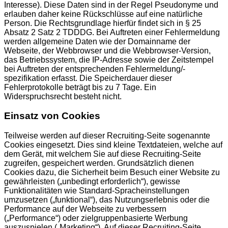
Interesse). Diese Daten sind in der Regel Pseudonyme und
erlauben daher keine Rückschlüsse auf eine natürliche
Person. Die Rechtsgrundlage hierfür findet sich in § 25
Absatz 2 Satz 2 TDDDG. Bei Auftreten einer Fehlermeldung
werden allgemeine Daten wie der Domainname der
Webseite, der Webbrowser und die Webbrowser-Version,
das Betriebssystem, die IP-Adresse sowie der Zeitstempel
bei Auftreten der entsprechenden Fehlermeldung/-
spezifikation erfasst. Die Speicherdauer dieser
Fehlerprotokolle beträgt bis zu 7 Tage. Ein
Widerspruchsrecht besteht nicht.
Einsatz von Cookies
Teilweise werden auf dieser Recruiting-Seite sogenannte
Cookies eingesetzt. Dies sind kleine Textdateien, welche auf
dem Gerät, mit welchem Sie auf diese Recruiting-Seite
zugreifen, gespeichert werden. Grundsätzlich dienen
Cookies dazu, die Sicherheit beim Besuch einer Website zu
gewährleisten („unbedingt erforderlich“), gewisse
Funktionalitäten wie Standard-Spracheinstellungen
umzusetzen („funktional“), das Nutzungserlebnis oder die
Performance auf der Webseite zu verbessern
(„Performance“) oder zielgruppenbasierte Werbung
auszuspielen („Marketing“). Auf dieser Recruiting-Seite