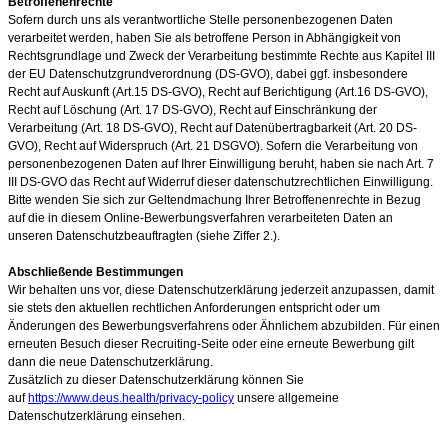
Betroffenenrechte
Sofern durch uns als verantwortliche Stelle personenbezogenen Daten
verarbeitet werden, haben Sie als betroffene Person in Abhängigkeit von
Rechtsgrundlage und Zweck der Verarbeitung bestimmte Rechte aus Kapitel III
der EU Datenschutzgrundverordnung (DS-GVO), dabei ggf. insbesondere
Recht auf Auskunft (Art.15 DS-GVO), Recht auf Berichtigung (Art.16 DS-GVO),
Recht auf Löschung (Art. 17 DS-GVO), Recht auf Einschränkung der
Verarbeitung (Art. 18 DS-GVO), Recht auf Datenübertragbarkeit (Art. 20 DS-
GVO), Recht auf Widerspruch (Art. 21 DSGVO). Sofern die Verarbeitung von
personenbezogenen Daten auf Ihrer Einwilligung beruht, haben sie nach Art. 7
III DS-GVO das Recht auf Widerruf dieser datenschutzrechtlichen Einwilligung.
Bitte wenden Sie sich zur Geltendmachung Ihrer Betroffenenrechte in Bezug
auf die in diesem Online-Bewerbungsverfahren verarbeiteten Daten an
unseren Datenschutzbeauftragten (siehe Ziffer 2.).
Abschließende Bestimmungen
Wir behalten uns vor, diese Datenschutzerklärung jederzeit anzupassen, damit
sie stets den aktuellen rechtlichen Anforderungen entspricht oder um
Änderungen des Bewerbungsverfahrens oder Ähnlichem abzubilden. Für einen
erneuten Besuch dieser Recruiting-Seite oder eine erneute Bewerbung gilt
dann die neue Datenschutzerklärung.
Zusätzlich zu dieser Datenschutzerklärung können Sie
auf
https://www.deus.health/privacy-policy
unsere allgemeine
Datenschutzerklärung einsehen.