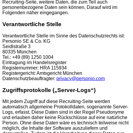
Recruiting-Seite, weitere Daten, die zum Teil auch
personenbezogene Daten sein können. Darauf wird im
Folgenden näher eingegangen.
Verantwortliche Stelle
Verantwortliche Stelle im Sinne des Datenschutzrechts ist:
Personio SE & Co. KG
Seidlstraße 3
80335 München
Tel.: +49 (89) 1250 1004
Eintragung im Handelsregister
Registernummer: HRA 115934
Registergericht: Amtsgericht München
Datenschutzbeauftragter:
privacy@personio.com
Zugriffsprotokolle („Server-Logs“)
Mit jedem Zugriff auf diese Recruiting-Seite werden
automatisch allgemeine Protokolldaten, sogenannte Server-
Logs, erfasst. Diese Daten sind in der Regel Pseudonyme
und erlauben daher keine Rückschlüsse auf eine natürliche
Person. Ohne diese Daten wäre es technisch teilweise nicht
möglich, die Inhalte der Software auszuliefern und